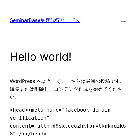
内
容
SeminarBase集客代行サービス
を
ス
キ
ッ
Hello world!
プ
WordPress へようこそ。こちらは最初の投稿です。
編集または削除し、コンテンツ作成を始めてくださ
い。
<head><meta name="facebook-domain-
verification" 
content="allhjd9sxtceozhkforytknkmq2k6
8" /></head>